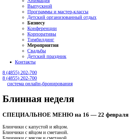
Анимация
Выпускной
Программы и мастер-классы
Детский организованный отдых
Бизнесу
Конференции
Корпоративы
Тимбилдинг
Мероприятия
Свадьбы
Детский праздник
Контакты
8 (4855) 202-700
8 (4855) 202-700
система онлайн-бронирования
Блинная неделя
СПЕЦИАЛЬНОЕ МЕНЮ на 16 — 22 февраля
Блинчики с капустой и яйцом.
Блинчики с яйцом и сметаной.
Блинчики с мясом и сметаной.