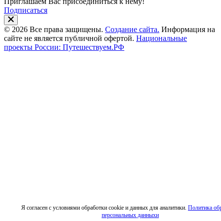
Приглашаем Вас присоединиться к нему!
Подписаться
© 2026 Все права защищены.
Создание сайта.
Информация на
сайте не является публичной офертой.
Национальные
проекты России: Путешествуем.РФ
Я согласен с условиями обработки cookie и данных для аналитики.
Политика об
персональных данныхи