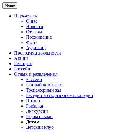
Меню
Парк-отель
О нас
Новости
Отзывы
Проживание
Фото
Аудиогид
Программа лояльности
Акции
Ресторан
Бассейн
Отдых и развлечения
Бассейн
Банный комплекс
Тренажерный зал
Беседки и спортивные площадки
Прокат
Рыбалка
Экскурсии
Рядом с нами
Детям
Детский клуб