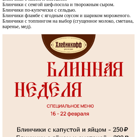
Блинчики с семгой шеф-посола и творожным сыром.
Блинчики по-купечески с сельдью.
Блинчики фламбе с ягодным соусом и шариком мороженого.
Блинчики с топпингом на выбор (сгущенное молоко, сметана,
варенье, мед).