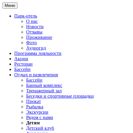
Меню
Парк-отель
О нас
Новости
Отзывы
Проживание
Фото
Аудиогид
Программа лояльности
Акции
Ресторан
Бассейн
Отдых и развлечения
Бассейн
Банный комплекс
Тренажерный зал
Беседки и спортивные площадки
Прокат
Рыбалка
Экскурсии
Рядом с нами
Детям
Детский клуб