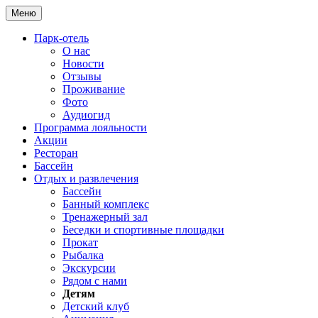
Меню
Парк-отель
О нас
Новости
Отзывы
Проживание
Фото
Аудиогид
Программа лояльности
Акции
Ресторан
Бассейн
Отдых и развлечения
Бассейн
Банный комплекс
Тренажерный зал
Беседки и спортивные площадки
Прокат
Рыбалка
Экскурсии
Рядом с нами
Детям
Детский клуб