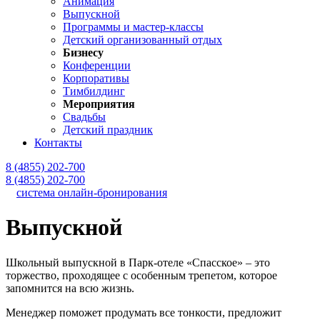
Анимация
Выпускной
Программы и мастер-классы
Детский организованный отдых
Бизнесу
Конференции
Корпоративы
Тимбилдинг
Мероприятия
Свадьбы
Детский праздник
Контакты
8 (4855) 202-700
8 (4855) 202-700
система онлайн-бронирования
Выпускной
Школьный выпускной в Парк-отеле «Спасское» – это
торжество, проходящее с особенным трепетом, которое
запомнится на всю жизнь.
Менеджер поможет продумать все тонкости, предложит