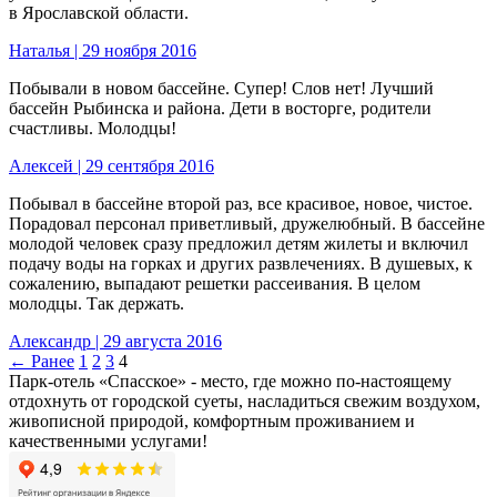
в Ярославской области.
Наталья | 29 ноября 2016
Побывали в новом бассейне. Супер! Слов нет! Лучший
бассейн Рыбинска и района. Дети в восторге, родители
счастливы. Молодцы!
Алексей | 29 сентября 2016
Побывал в бассейне второй раз, все красивое, новое, чистое.
Порадовал персонал приветливый, дружелюбный. В бассейне
молодой человек сразу предложил детям жилеты и включил
подачу воды на горках и других развлечениях. В душевых, к
сожалению, выпадают решетки рассеивания. В целом
молодцы. Так держать.
Александр | 29 августа 2016
← Ранее
1
2
3
4
Парк-отель «Спасское» - место, где можно по-настоящему
отдохнуть от городской суеты, насладиться свежим воздухом,
живописной природой, комфортным проживанием и
качественными услугами!