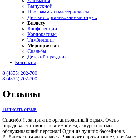
Анимация
Выпускной
Программы и мастер-классы
Детский организованный отдых
Бизнесу
Конференции
Корпоративы
Тимбилдинг
Мероприятия
Свадьбы
Детский праздник
Контакты
8 (4855) 202-700
8 (4855) 202-700
Отзывы
Написать отзыв
Спасибо!!!, за приятно организованный отдых. Очень
порадовал учтивостью,вниманием, аккуратностью
обслуживающий персонал! Один из лучших бассейнов в
Рыбинске находится здесь. Важно что проживание у нас было