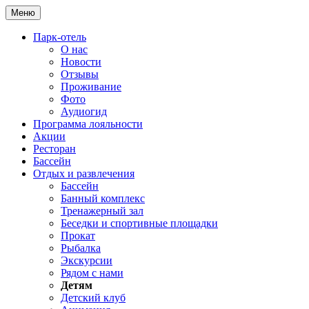
Меню
Парк-отель
О нас
Новости
Отзывы
Проживание
Фото
Аудиогид
Программа лояльности
Акции
Ресторан
Бассейн
Отдых и развлечения
Бассейн
Банный комплекс
Тренажерный зал
Беседки и спортивные площадки
Прокат
Рыбалка
Экскурсии
Рядом с нами
Детям
Детский клуб