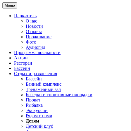
Меню
Парк-отель
О нас
Новости
Отзывы
Проживание
Фото
Аудиогид
Программа лояльности
Акции
Ресторан
Бассейн
Отдых и развлечения
Бассейн
Банный комплекс
Тренажерный зал
Беседки и спортивные площадки
Прокат
Рыбалка
Экскурсии
Рядом с нами
Детям
Детский клуб