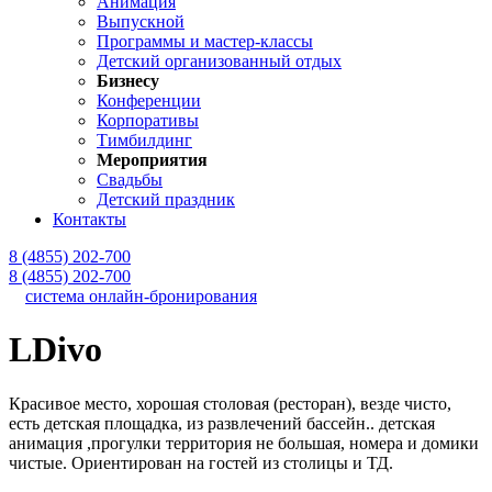
Анимация
Выпускной
Программы и мастер-классы
Детский организованный отдых
Бизнесу
Конференции
Корпоративы
Тимбилдинг
Мероприятия
Свадьбы
Детский праздник
Контакты
8 (4855) 202-700
8 (4855) 202-700
система онлайн-бронирования
LDivo
Красивое место, хорошая столовая (ресторан), везде чисто,
есть детская площадка, из развлечений бассейн.. детская
анимация ,прогулки территория не большая, номера и домики
чистые. Ориентирован на гостей из столицы и ТД.