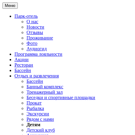
Меню
Парк-отель
О нас
Новости
Отзывы
Проживание
Фото
Аудиогид
Программа лояльности
Акции
Ресторан
Бассейн
Отдых и развлечения
Бассейн
Банный комплекс
Тренажерный зал
Беседки и спортивные площадки
Прокат
Рыбалка
Экскурсии
Рядом с нами
Детям
Детский клуб