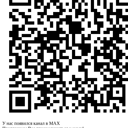
У нас появился канал в MAX