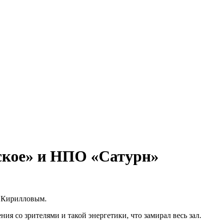
сское» и НПО «Сатурн»
м Кирилловым.
ния со зрителями и такой энергетики, что замирал весь зал.