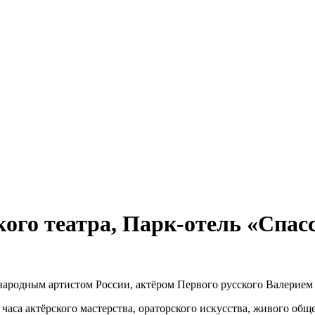
кого театра, Парк-отель «Спа
с народным артистом России, актёром Первого русского Валерие
 часа актёрского мастерства, ораторского искусства, живого обще