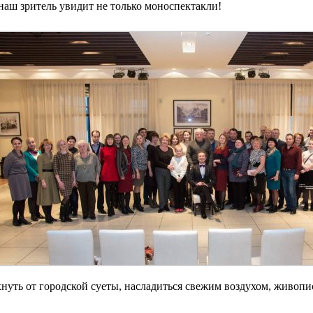
 наш зритель увидит не только моноспектакли!
охнуть от городской суеты, насладиться свежим воздухом, жив