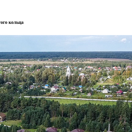
того кольца