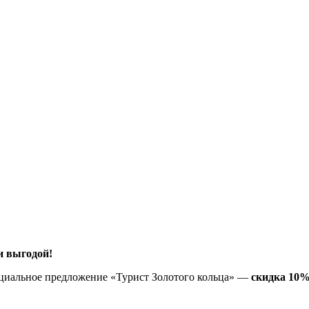
и выгодой!
пециальное предложение «Турист Золотого кольца» —
скидка 10