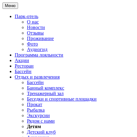
Меню
Парк-отель
О нас
Новости
Отзывы
Проживание
Фото
Аудиогид
Программа лояльности
Акции
Ресторан
Бассейн
Отдых и развлечения
Бассейн
Банный комплекс
Тренажерный зал
Беседки и спортивные площадки
Прокат
Рыбалка
Экскурсии
Рядом с нами
Детям
Детский клуб