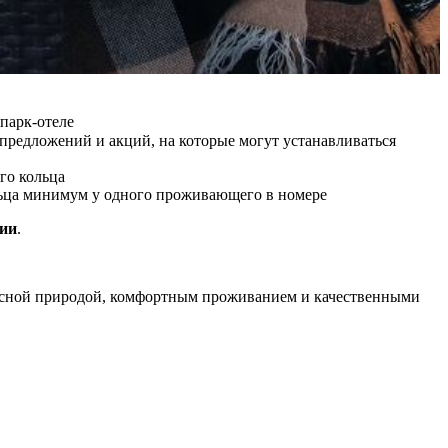
парк-отеле
предложений и акций, на которые могут устанавливаться
го кольца
ольца минимум у одного проживающего в номере
сии
.
описной природой, комфортным проживанием и качественными