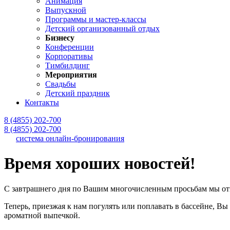
Анимация
Выпускной
Программы и мастер-классы
Детский организованный отдых
Бизнесу
Конференции
Корпоративы
Тимбилдинг
Мероприятия
Свадьбы
Детский праздник
Контакты
8 (4855) 202-700
8 (4855) 202-700
система онлайн-бронирования
Время хороших новостей!
С завтрашнего дня по Вашим многочисленным просьбам мы отк
Теперь, приезжая к нам погулять или поплавать в бассейне, 
ароматной выпечкой.