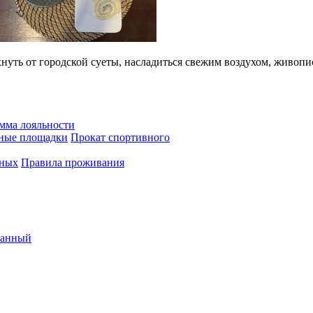
охнуть от городской суеты, насладиться свежим воздухом, жив
мма лояльности
вные площадки
Прокат спортивного
нных
Правила проживания
ванный