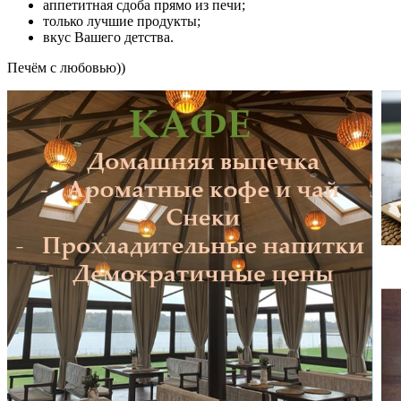
аппетитная сдоба прямо из печи;
только лучшие продукты;
вкус Вашего детства.
Печём с любовью))