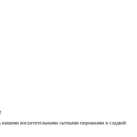
!
шись нашими восхитительными сытными пирожками и сладкой