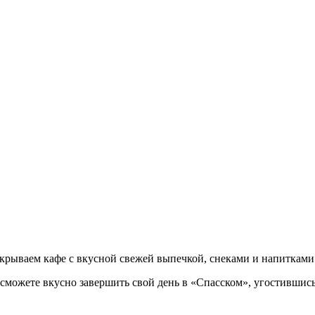
рываем кафе с вкусной свежей выпечкой, снеками и напитками
Вы сможете вкусно завершить свой день в «Спасском», угостив