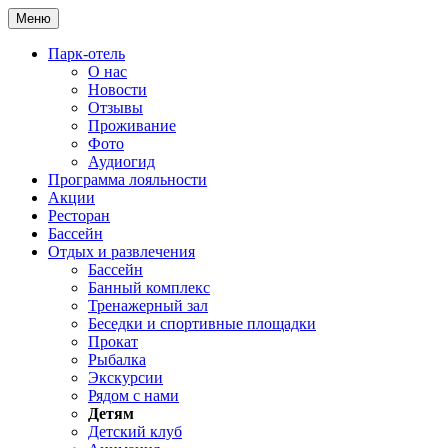
Меню
Парк-отель
О нас
Новости
Отзывы
Проживание
Фото
Аудиогид
Программа лояльности
Акции
Ресторан
Бассейн
Отдых и развлечения
Бассейн
Банный комплекс
Тренажерный зал
Беседки и спортивные площадки
Прокат
Рыбалка
Экскурсии
Рядом с нами
Детям
Детский клуб